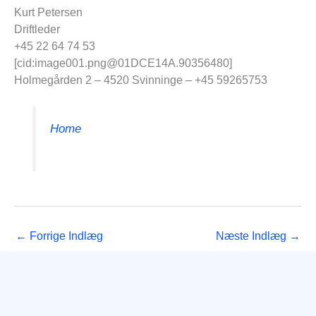
Kurt Petersen
Driftleder
+45 22 64 74 53
[cid:image001.png@01DCE14A.90356480]
Holmegården 2 – 4520 Svinninge – +45 59265753
Home
←
Forrige Indlæg
Næste Indlæg
→