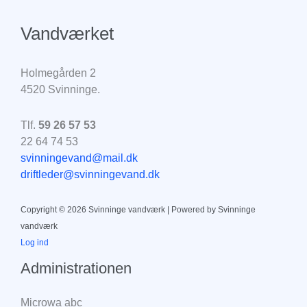
Vandværket
Holmegården 2
4520 Svinninge.
Tlf.
59 26 57 53
22 64 74 53
svinningevand@mail.dk
driftleder@svinningevand.dk
Copyright © 2026 Svinninge vandværk | Powered by Svinninge
vandværk
Log ind
Administrationen
Microwa abc