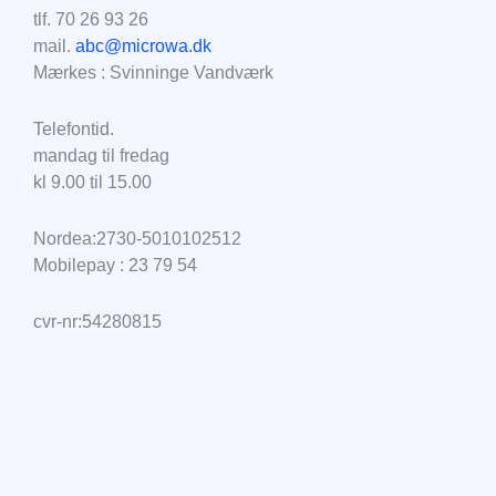
tlf. 70 26 93 26
mail.
abc@microwa.dk
Mærkes : Svinninge Vandværk
Telefontid.
mandag til fredag
kl 9.00 til 15.00
Nordea:2730-5010102512
Mobilepay : 23 79 54
cvr-nr:54280815