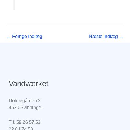
←
Forrige Indlæg
Næste Indlæg
→
Vandværket
Holmegården 2
4520 Svinninge.
Tlf.
59 26 57 53
22 64 74 53