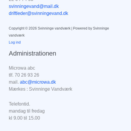
svinningevand@mail.dk
driftleder@svinningevand.dk
Copyright © 2026 Svinninge vandværk | Powered by Svinninge
vandværk
Log ind
Administrationen
Microwa abc
tlf. 70 26 93 26
mail.
abc@microwa.dk
Mærkes : Svinninge Vandværk
Telefontid.
mandag til fredag
kl 9.00 til 15.00