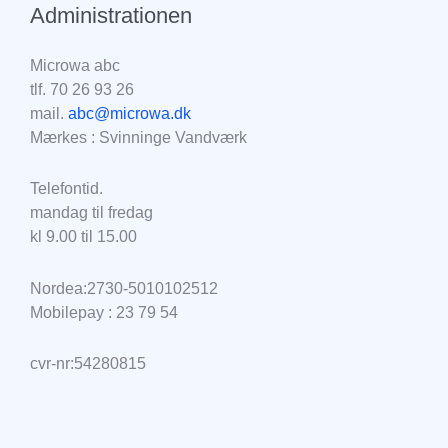
Administrationen
Microwa abc
tlf. 70 26 93 26
mail.
abc@microwa.dk
Mærkes : Svinninge Vandværk
Telefontid.
mandag til fredag
kl 9.00 til 15.00
Nordea:2730-5010102512
Mobilepay : 23 79 54
cvr-nr:54280815