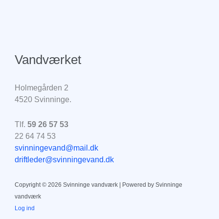
Vandværket
Holmegården 2
4520 Svinninge.
Tlf.
59 26 57 53
22 64 74 53
svinningevand@mail.dk
driftleder@svinningevand.dk
Copyright © 2026 Svinninge vandværk | Powered by Svinninge
vandværk
Log ind